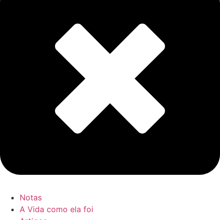
Notas
A Vida como ela foi