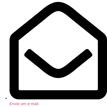
Envie um e-mail