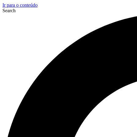
Ir para o conteúdo
Search