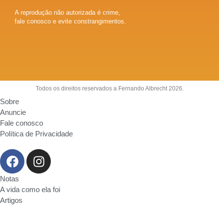
A reprodução não autorizada é crime,
fale conosco e evite constrangimentos.
Todos os direitos reservados a Fernando Albrecht 2026.
Sobre
Anuncie
Fale conosco
Política de Privacidade
Notas
A vida como ela foi
Artigos