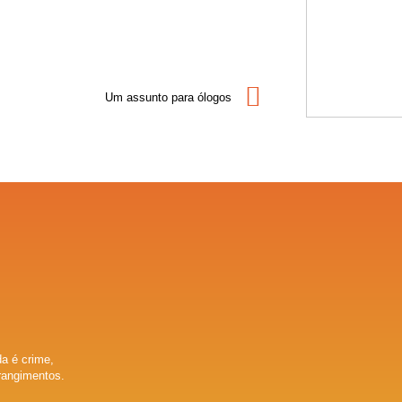
Um assunto para ólogos
a é crime,
rangimentos.