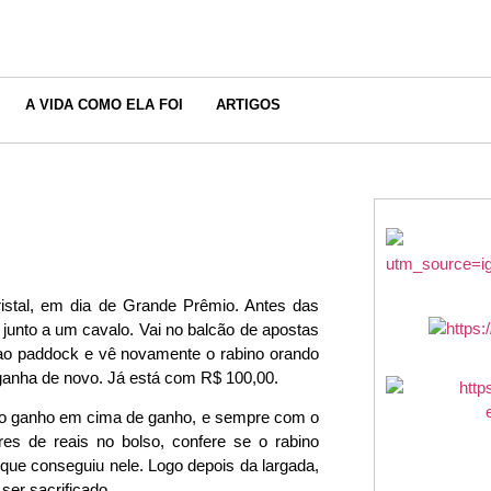
A VIDA COMO ELA FOI
ARTIGOS
stal, em dia de Grande Prêmio. Antes das
junto a um cavalo. Vai no balcão de apostas
a ao paddock e vê novamente o rabino orando
 ganha de novo. Já está com R$ 100,00.
do ganho em cima de ganho, e sempre com o
es de reais no bolso, confere se o rabino
que conseguiu nele. Logo depois da largada,
ser sacrificado.