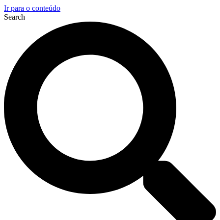
Ir para o conteúdo
Search