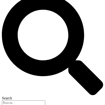
Search