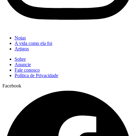
Notas
A vida como ela foi
Artigos
Sobre
Anuncie
Fale conosco
Política de Privacidade
Facebook