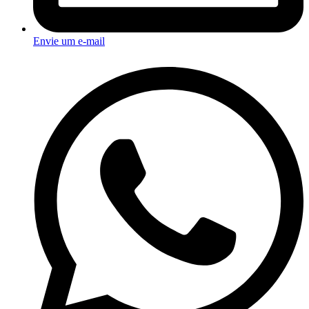
Envie um e-mail