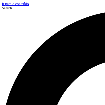
Ir para o conteúdo
Search