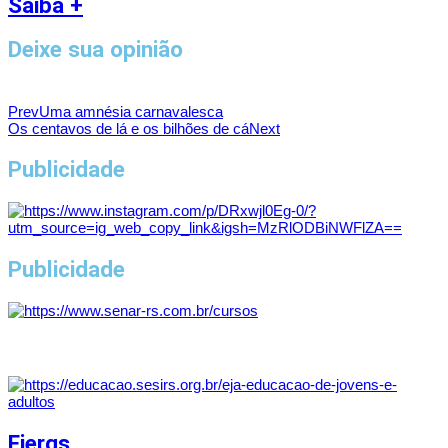
Saiba +
Deixe sua opinião
Prev
Uma amnésia carnavalesca
Os centavos de lá e os bilhões de cá
Next
Publicidade
Publicidade
Fiergs