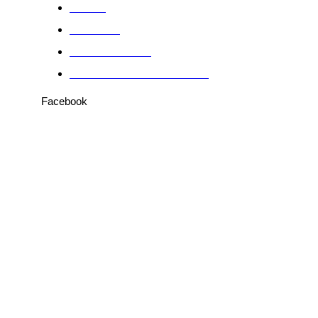
Sobre
Anuncie
Fale conosco
Política de Privacidade
Facebook