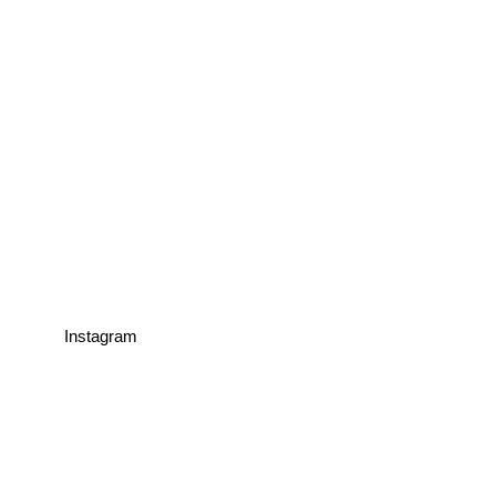
Instagram