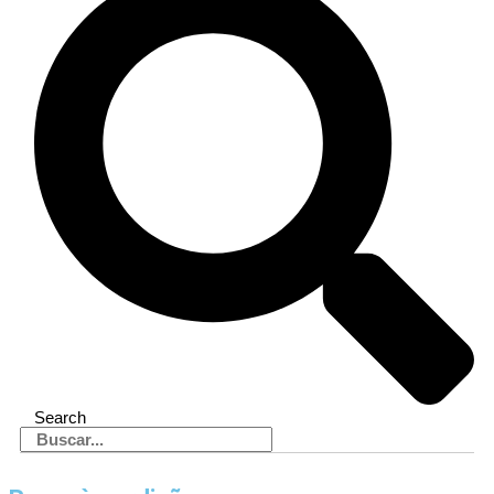
Search