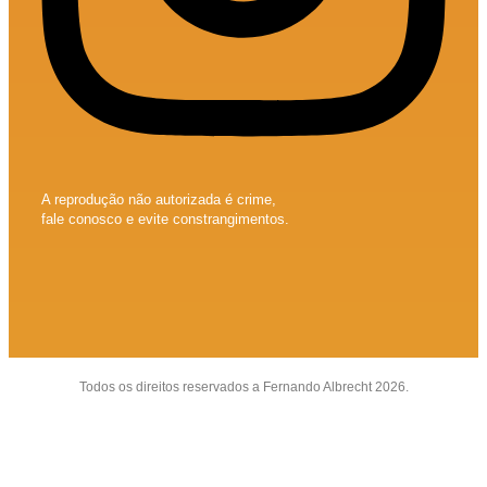
A reprodução não autorizada é crime,
fale conosco e evite constrangimentos.
Todos os direitos reservados a Fernando Albrecht 2026.