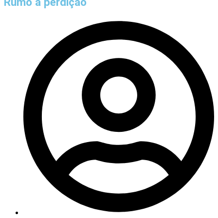
Rumo à perdição