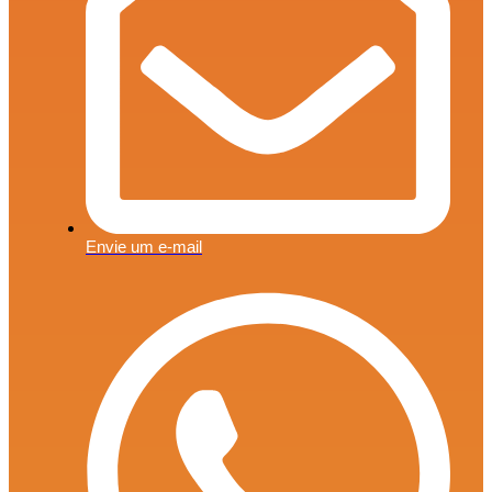
Envie um e-mail