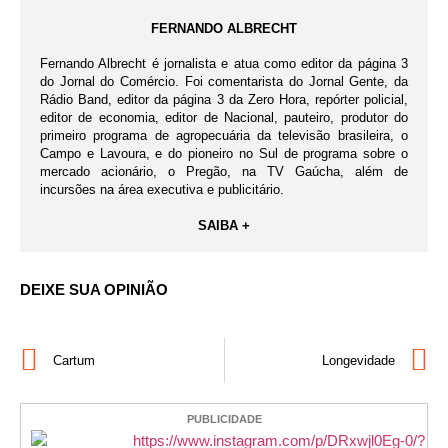
FERNANDO ALBRECHT
Fernando Albrecht é jornalista e atua como editor da página 3
do Jornal do Comércio. Foi comentarista do Jornal Gente, da
Rádio Band, editor da página 3 da Zero Hora, repórter policial,
editor de economia, editor de Nacional, pauteiro, produtor do
primeiro programa de agropecuária da televisão brasileira, o
Campo e Lavoura, e do pioneiro no Sul de programa sobre o
mercado acionário, o Pregão, na TV Gaúcha, além de
incursões na área executiva e publicitário.
SAIBA +
DEIXE SUA OPINIÃO
Cartum
Longevidade
PUBLICIDADE