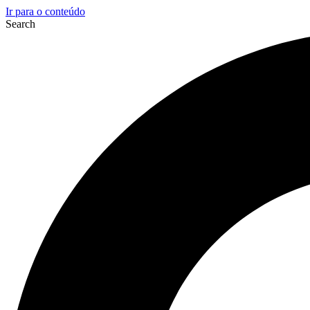
Ir para o conteúdo
Search