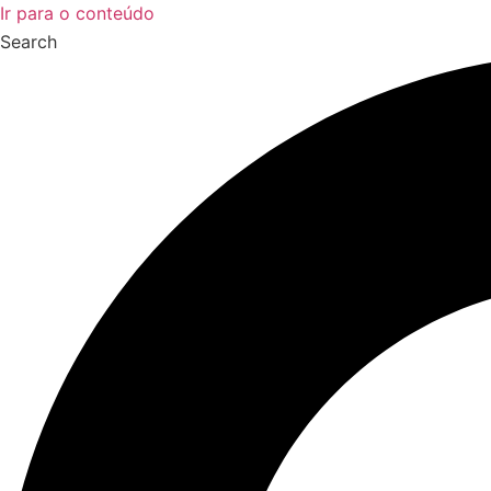
Ir para o conteúdo
Search