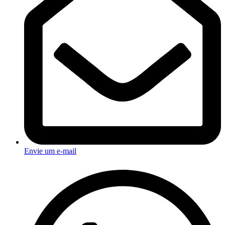
Envie um e-mail