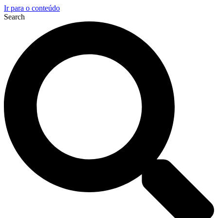
Ir para o conteúdo
Search