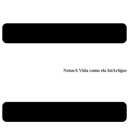
Notas
A Vida como ela foi
Artigos