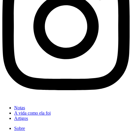
Notas
A vida como ela foi
Artigos
Sobre