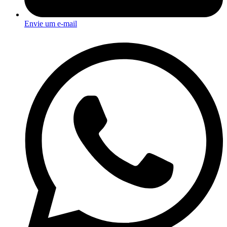
Envie um e-mail