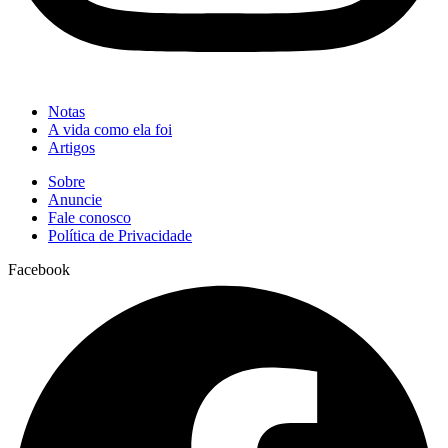
Notas
A vida como ela foi
Artigos
Sobre
Anuncie
Fale conosco
Política de Privacidade
Facebook