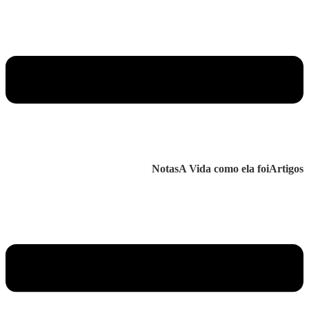
Notas
A Vida como ela foi
Artigos