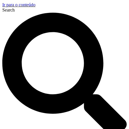
Ir para o conteúdo
Search