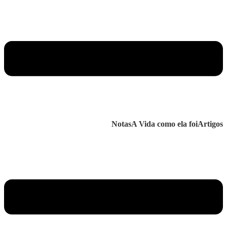
Notas
A Vida como ela foi
Artigos