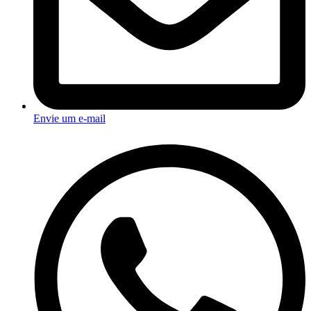
Envie um e-mail