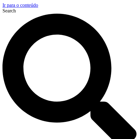
Ir para o conteúdo
Search