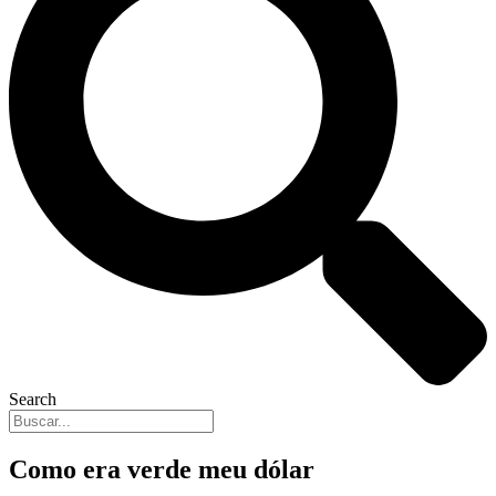
Search
Como era verde meu dólar