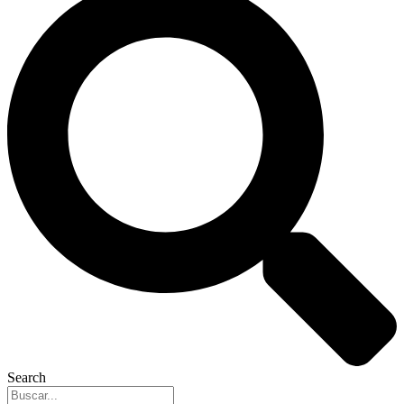
Search