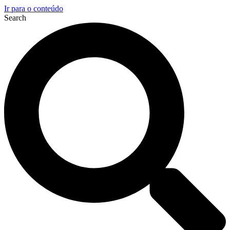
Ir para o conteúdo
Search