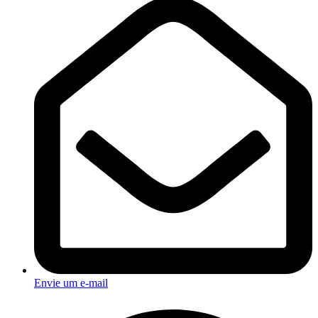
Envie um e-mail