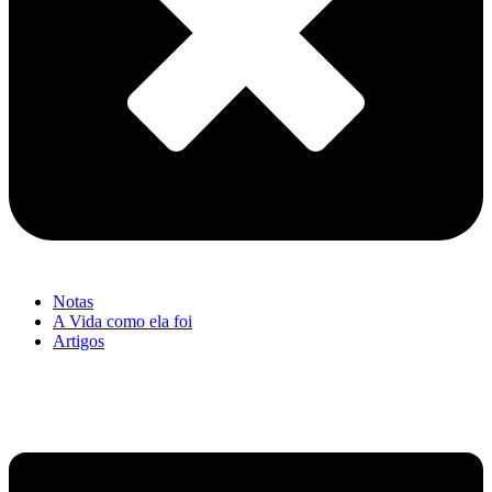
Notas
A Vida como ela foi
Artigos