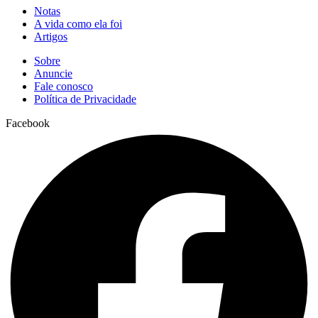
Notas
A vida como ela foi
Artigos
Sobre
Anuncie
Fale conosco
Política de Privacidade
Facebook