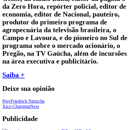
da Zero Hora, repórter policial, editor de
economia, editor de Nacional, pauteiro,
produtor do primeiro programa de
agropecuária da televisão brasileira, o
Campo e Lavoura, e do pioneiro no Sul de
programa sobre o mercado acionário, o
Pregão, na TV Gaúcha, além de incursões
na área executiva e publicitário.
Saiba +
Deixe sua opinião
Prev
Friedrich Nietzche
Xico Chargista
Next
Publicidade