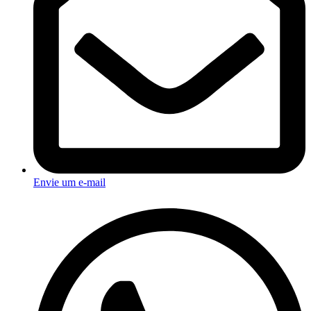
Envie um e-mail