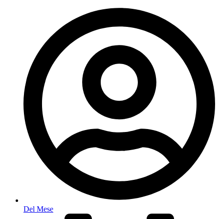
Del Mese