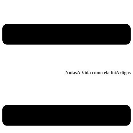
Notas
A Vida como ela foi
Artigos