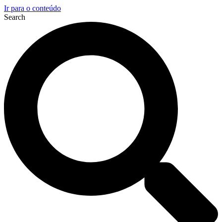
Ir para o conteúdo
Search