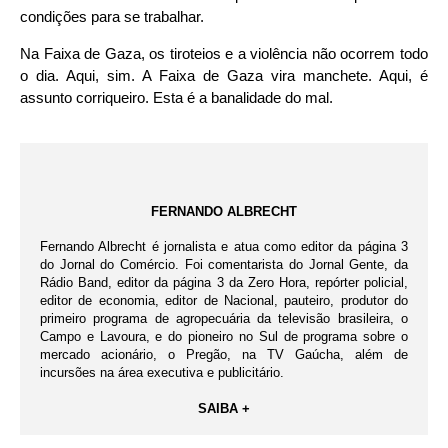
condições para se trabalhar.
Na Faixa de Gaza, os tiroteios e a violência não ocorrem todo
o dia. Aqui, sim. A Faixa de Gaza vira manchete. Aqui, é
assunto corriqueiro. Esta é a banalidade do mal.
FERNANDO ALBRECHT
Fernando Albrecht é jornalista e atua como editor da página 3
do Jornal do Comércio. Foi comentarista do Jornal Gente, da
Rádio Band, editor da página 3 da Zero Hora, repórter policial,
editor de economia, editor de Nacional, pauteiro, produtor do
primeiro programa de agropecuária da televisão brasileira, o
Campo e Lavoura, e do pioneiro no Sul de programa sobre o
mercado acionário, o Pregão, na TV Gaúcha, além de
incursões na área executiva e publicitário.
SAIBA +