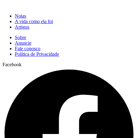
Notas
A vida como ela foi
Artigos
Sobre
Anuncie
Fale conosco
Política de Privacidade
Facebook