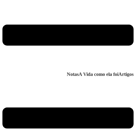
Notas
A Vida como ela foi
Artigos