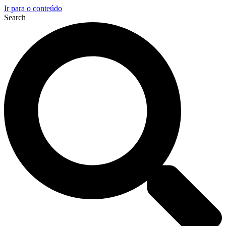
Ir para o conteúdo
Search