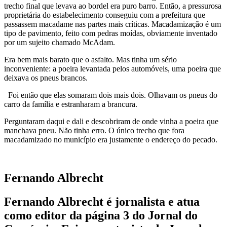
trecho final que levava ao bordel era puro barro. Então, a pressurosa
proprietária do estabelecimento conseguiu com a prefeitura que
passassem macadame nas partes mais críticas. Macadamização é um
tipo de pavimento, feito com pedras moídas, obviamente inventado
por um sujeito chamado McAdam.
Era bem mais barato que o asfalto. Mas tinha um sério
inconveniente: a poeira levantada pelos automóveis, uma poeira que
deixava os pneus brancos.
Foi então que elas somaram dois mais dois. Olhavam os pneus do
carro da família e estranharam a brancura.
Perguntaram daqui e dali e descobriram de onde vinha a poeira que
manchava pneu. Não tinha erro. O único trecho que fora
macadamizado no município era justamente o endereço do pecado.
Fernando Albrecht
Fernando Albrecht é jornalista e atua
como editor da página 3 do Jornal do