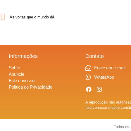
As voltas que o mundo dá
Informações
Contato
Sobre
Envie um e-mail
Anuncie
WhatsApp
Fale conosco
Política de Privacidade
A reprodução não autorizad
fale conosco e evite const
Todos os 